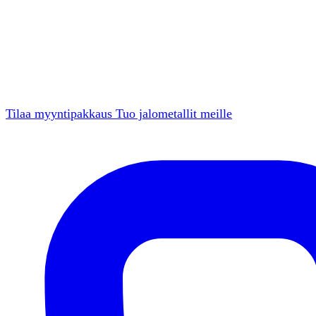
Tilaa myyntipakkaus
Tuo jalometallit meille