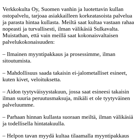
Verkkokulta Oy, Suomen vanhin ja luotettavin kullan
ostopalvelu, tarjoaa asiakkailleen korkeatasoista palvelua
ja parasta hintaa kullasta. Meiltä saat kultaa vastaan rahaa
nopeasti ja turvallisesti, ilman välikäsiä Sulkavalta.
Muistathan, että vain meillä saat kokonaisvaltaisen
palvelukokonaisuuden:
– Ilmainen myyntipakkaus ja prosessimme, ilman
sitoutumista.
– Mahdollisuus saada takaisin ei-jalometalliset esineet,
kuten kivet, veloituksetta.
– Aidon tyytyväisyystakuun, jossa saat esineesi takaisin
ilman suuria peruutusmaksuja, mikäli et ole tyytyväinen
palveluumme.
– Parhaan hinnan kullasta suoraan meiltä, ilman välikäsiä
ja todellisella hintatakuulla.
– Helpon tavan myydä kultaa tilaamalla myyntipakkaus