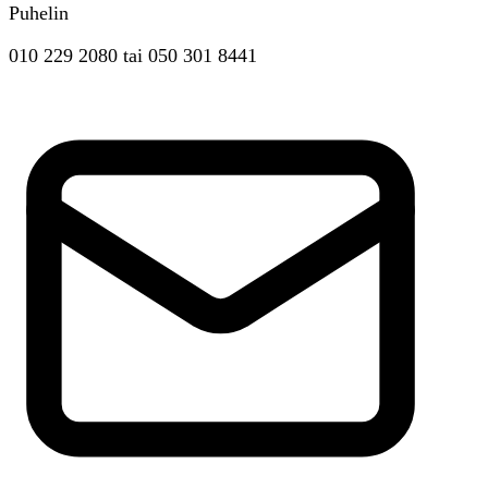
Puhelin
010 229 2080
tai
050 301 8441