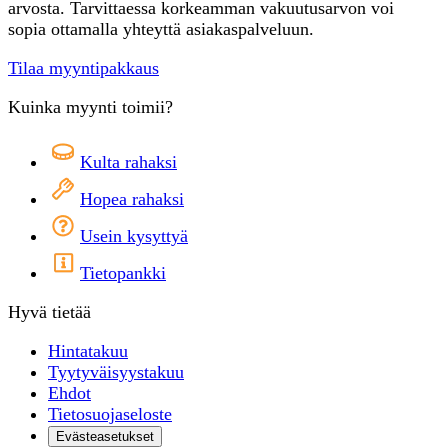
arvosta. Tarvittaessa korkeamman vakuutusarvon voi
sopia ottamalla yhteyttä asiakaspalveluun.
Tilaa myyntipakkaus
Kuinka myynti toimii?
Kulta rahaksi
Hopea rahaksi
Usein kysyttyä
Tietopankki
Hyvä tietää
Hintatakuu
Tyytyväisyystakuu
Ehdot
Tietosuojaseloste
Evästeasetukset