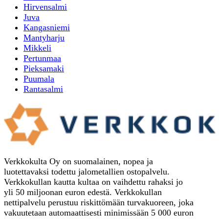
Hirvensalmi
Juva
Kangasniemi
Mantyharju
Mikkeli
Pertunmaa
Pieksamaki
Puumala
Rantasalmi
Verkkokulta Oy on suomalainen, nopea ja
luotettavaksi todettu jalometallien ostopalvelu.
Verkkokullan kautta kultaa on vaihdettu rahaksi jo
yli 50 miljoonan euron edestä. Verkkokullan
nettipalvelu perustuu riskittömään turvakuoreen, joka
vakuutetaan automaattisesti minimissään 5 000 euron