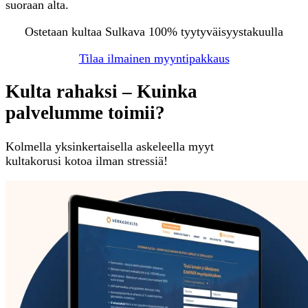
suoraan alta.
Ostetaan kultaa Sulkava 100% tyytyväisyystakuulla
Tilaa ilmainen myyntipakkaus
Kulta rahaksi – Kuinka
palvelumme toimii?
Kolmella yksinkertaisella askeleella myyt
kultakorusi kotoa ilman stressiä!