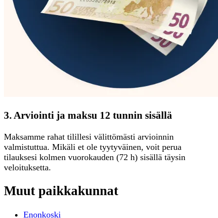
3. Arviointi ja maksu 12 tunnin sisällä
Maksamme rahat tilillesi välittömästi arvioinnin
valmistuttua. Mikäli et ole tyytyväinen, voit perua
tilauksesi kolmen vuorokauden (72 h) sisällä täysin
veloituksetta.
Muut paikkakunnat
Enonkoski