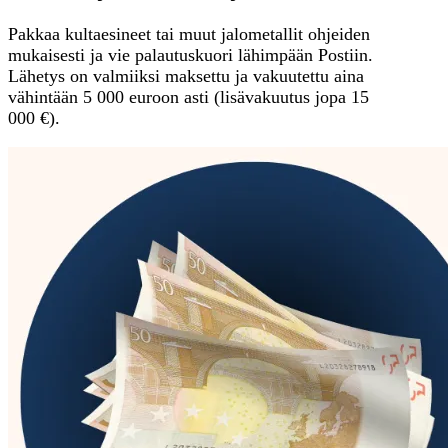
Pakkaa kultaesineet tai muut jalometallit ohjeiden
mukaisesti ja vie palautuskuori lähimpään Postiin.
Lähetys on valmiiksi maksettu ja vakuutettu aina
vähintään 5 000 euroon asti (lisävakuutus jopa 15
000 €).