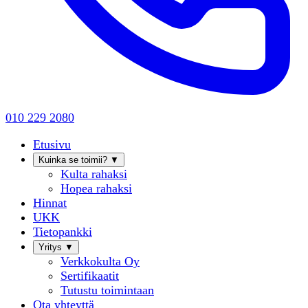
010 229 2080
Etusivu
Kuinka se toimii?
▼
Kulta rahaksi
Hopea rahaksi
Hinnat
UKK
Tietopankki
Yritys
▼
Verkkokulta Oy
Sertifikaatit
Tutustu toimintaan
Ota yhteyttä