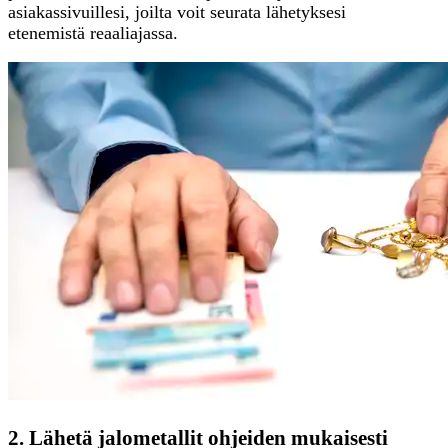
asiakassivuillesi, joilta voit seurata lähetyksesi
etenemistä reaaliajassa.
2. Lähetä jalometallit ohjeiden mukaisesti