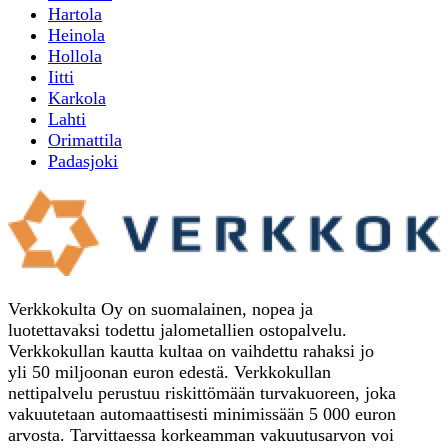
Hartola
Heinola
Hollola
Iitti
Karkola
Lahti
Orimattila
Padasjoki
Verkkokulta Oy on suomalainen, nopea ja
luotettavaksi todettu jalometallien ostopalvelu.
Verkkokullan kautta kultaa on vaihdettu rahaksi jo
yli 50 miljoonan euron edestä. Verkkokullan
nettipalvelu perustuu riskittömään turvakuoreen, joka
vakuutetaan automaattisesti minimissään 5 000 euron
arvosta. Tarvittaessa korkeamman vakuutusarvon voi