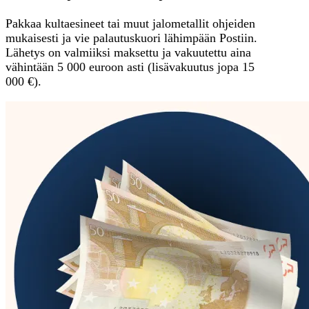
Pakkaa kultaesineet tai muut jalometallit ohjeiden
mukaisesti ja vie palautuskuori lähimpään Postiin.
Lähetys on valmiiksi maksettu ja vakuutettu aina
vähintään 5 000 euroon asti (lisävakuutus jopa 15
000 €).