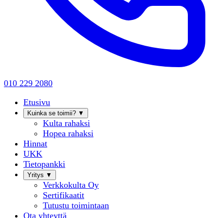
010 229 2080
Etusivu
Kuinka se toimii?
▼
Kulta rahaksi
Hopea rahaksi
Hinnat
UKK
Tietopankki
Yritys
▼
Verkkokulta Oy
Sertifikaatit
Tutustu toimintaan
Ota yhteyttä