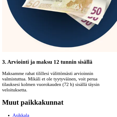
3. Arviointi ja maksu 12 tunnin sisällä
Maksamme rahat tilillesi välittömästi arvioinnin
valmistuttua. Mikäli et ole tyytyväinen, voit perua
tilauksesi kolmen vuorokauden (72 h) sisällä täysin
veloituksetta.
Muut paikkakunnat
Asikkala