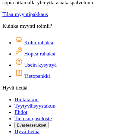
sopia ottamalla yhteyttä asiakaspalveluun.
Tilaa myyntipakkaus
Kuinka myynti toimii?
Kulta rahaksi
Hopea rahaksi
Usein kysyttyä
Tietopankki
Hyvä tietää
Hintatakuu
Tyytyväisyystakuu
Ehdot
Tietosuojaseloste
Evästeasetukset
Hyvä tietää