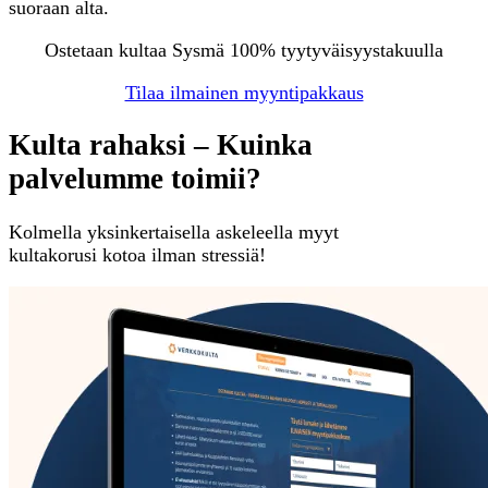
suoraan alta.
Ostetaan kultaa Sysmä 100% tyytyväisyystakuulla
Tilaa ilmainen myyntipakkaus
Kulta rahaksi – Kuinka
palvelumme toimii?
Kolmella yksinkertaisella askeleella myyt
kultakorusi kotoa ilman stressiä!