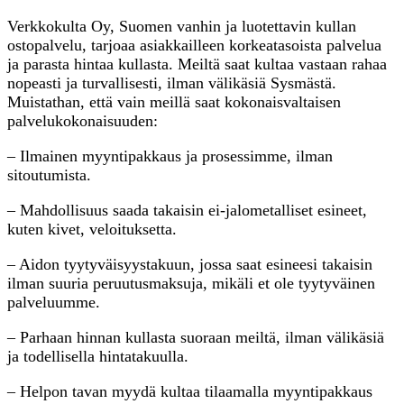
Verkkokulta Oy, Suomen vanhin ja luotettavin kullan
ostopalvelu, tarjoaa asiakkailleen korkeatasoista palvelua
ja parasta hintaa kullasta. Meiltä saat kultaa vastaan rahaa
nopeasti ja turvallisesti, ilman välikäsiä Sysmästä.
Muistathan, että vain meillä saat kokonaisvaltaisen
palvelukokonaisuuden:
– Ilmainen myyntipakkaus ja prosessimme, ilman
sitoutumista.
– Mahdollisuus saada takaisin ei-jalometalliset esineet,
kuten kivet, veloituksetta.
– Aidon tyytyväisyystakuun, jossa saat esineesi takaisin
ilman suuria peruutusmaksuja, mikäli et ole tyytyväinen
palveluumme.
– Parhaan hinnan kullasta suoraan meiltä, ilman välikäsiä
ja todellisella hintatakuulla.
– Helpon tavan myydä kultaa tilaamalla myyntipakkaus