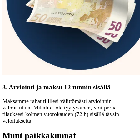
3. Arviointi ja maksu 12 tunnin sisällä
Maksamme rahat tilillesi välittömästi arvioinnin
valmistuttua. Mikäli et ole tyytyväinen, voit perua
tilauksesi kolmen vuorokauden (72 h) sisällä täysin
veloituksetta.
Muut paikkakunnat