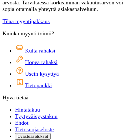
arvosta. Tarvittaessa korkeamman vakuutusarvon voi
sopia ottamalla yhteyttä asiakaspalveluun.
Tilaa myyntipakkaus
Kuinka myynti toimii?
Kulta rahaksi
Hopea rahaksi
Usein kysyttyä
Tietopankki
Hyvä tietää
Hintatakuu
Tyytyväisyystakuu
Ehdot
Tietosuojaseloste
Evästeasetukset