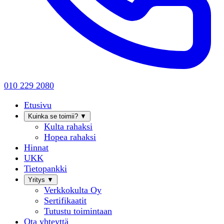
010 229 2080
Etusivu
Kuinka se toimii?
▼
Kulta rahaksi
Hopea rahaksi
Hinnat
UKK
Tietopankki
Yritys
▼
Verkkokulta Oy
Sertifikaatit
Tutustu toimintaan
Ota yhteyttä