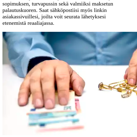
sopimuksen, turvapussin sekä valmiiksi maksetun
palautuskuoren. Saat sähköpostiisi myös linkin
asiakassivuillesi, joilta voit seurata lähetyksesi
etenemistä reaaliajassa.