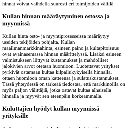
hinnat voivat vaihdella suuresti eri toimijoiden välillä.
Kullan hinnan määräytyminen ostossa ja
myynnissä
Kullan hinta osto- ja myyntiprosesseissa määräytyy
useiden tekijöiden pohjalta. Kullan
maailmanmarkkinahinta, esineen paino ja kultapitoisuus
ovat avainasemassa hinnan määrittelyssä. Lisäksi esineen
valmistukseen liittyvät kustannukset ja mahdolliset
jalokivien arvot otetaan huomioon. Luotettavat yritykset
pyrkivät ostamaan kultaa kilpailukykyisellä hinnalla,
ottaen huomioon oman katteensa ja sulatuskustannukset.
Tässä yhteydessä on tärkeää tiedostaa, että markkinoilla on
myös paljon välittäjiä, jotka ostavat kultaa alhaisella
hinnalla ja myyvät sen eteenpäin korkeammalla.
Kuluttajien hyödyt kullan myynnissä
yrityksille