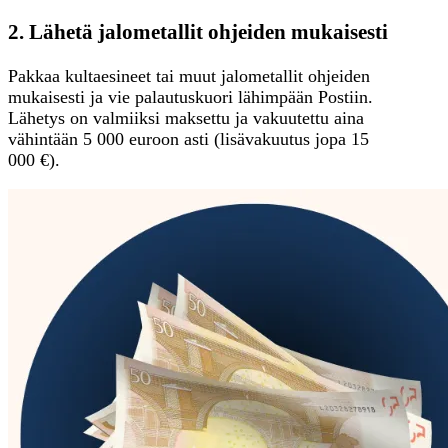
2. Lähetä jalometallit ohjeiden mukaisesti
Pakkaa kultaesineet tai muut jalometallit ohjeiden
mukaisesti ja vie palautuskuori lähimpään Postiin.
Lähetys on valmiiksi maksettu ja vakuutettu aina
vähintään 5 000 euroon asti (lisävakuutus jopa 15
000 €).