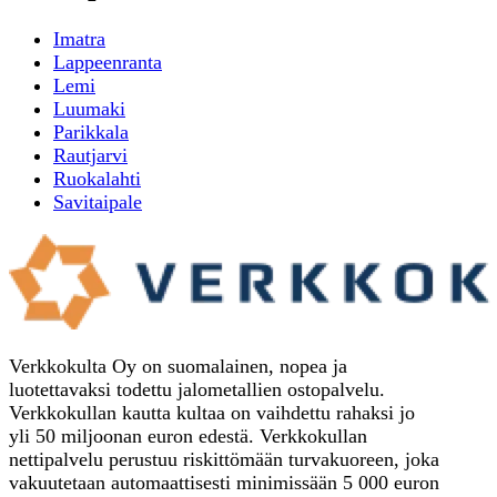
Imatra
Lappeenranta
Lemi
Luumaki
Parikkala
Rautjarvi
Ruokalahti
Savitaipale
Verkkokulta Oy on suomalainen, nopea ja
luotettavaksi todettu jalometallien ostopalvelu.
Verkkokullan kautta kultaa on vaihdettu rahaksi jo
yli 50 miljoonan euron edestä. Verkkokullan
nettipalvelu perustuu riskittömään turvakuoreen, joka
vakuutetaan automaattisesti minimissään 5 000 euron