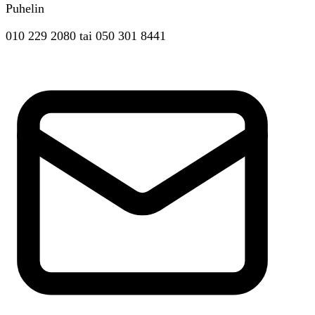
Puhelin
010 229 2080
tai
050 301 8441