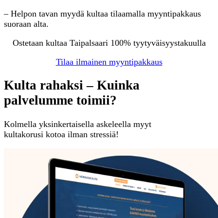
– Helpon tavan myydä kultaa tilaamalla myyntipakkaus
suoraan alta.
Ostetaan kultaa Taipalsaari 100% tyytyväisyystakuulla
Tilaa ilmainen myyntipakkaus
Kulta rahaksi – Kuinka
palvelumme toimii?
Kolmella yksinkertaisella askeleella myyt
kultakorusi kotoa ilman stressiä!