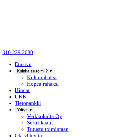
010 229 2080
Etusivu
Kuinka se toimii?
▼
Kulta rahaksi
Hopea rahaksi
Hinnat
UKK
Tietopankki
Yritys
▼
Verkkokulta Oy
Sertifikaatit
Tutustu toimintaan
Ota yhteyttä