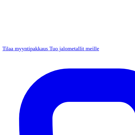
Tilaa myyntipakkaus
Tuo jalometallit meille