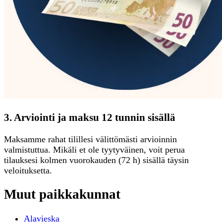
3. Arviointi ja maksu 12 tunnin sisällä
Maksamme rahat tilillesi välittömästi arvioinnin
valmistuttua. Mikäli et ole tyytyväinen, voit perua
tilauksesi kolmen vuorokauden (72 h) sisällä täysin
veloituksetta.
Muut paikkakunnat
Alavieska