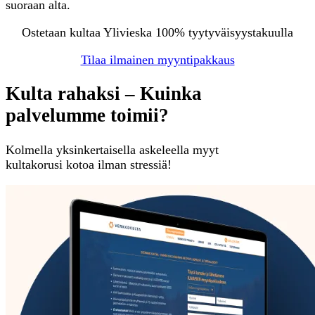
suoraan alta.
Ostetaan kultaa Ylivieska 100% tyytyväisyystakuulla
Tilaa ilmainen myyntipakkaus
Kulta rahaksi – Kuinka
palvelumme toimii?
Kolmella yksinkertaisella askeleella myyt
kultakorusi kotoa ilman stressiä!