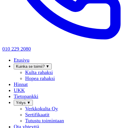
010 229 2080
Etusivu
Kuinka se toimii?
▼
Kulta rahaksi
Hopea rahaksi
Hinnat
UKK
Tietopankki
Yritys
▼
Verkkokulta Oy
Sertifikaatit
Tutustu toimintaan
Ota yhteyttä