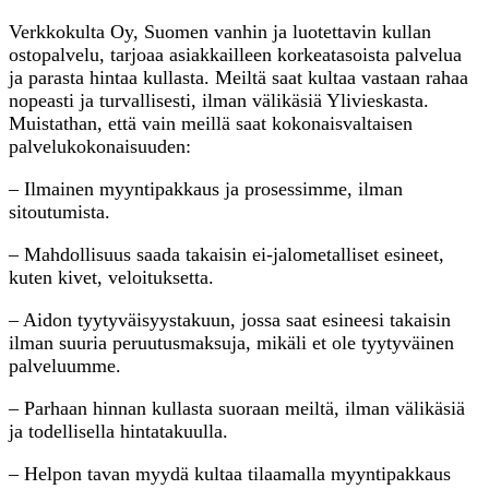
Verkkokulta Oy, Suomen vanhin ja luotettavin kullan
ostopalvelu, tarjoaa asiakkailleen korkeatasoista palvelua
ja parasta hintaa kullasta. Meiltä saat kultaa vastaan rahaa
nopeasti ja turvallisesti, ilman välikäsiä Ylivieskasta.
Muistathan, että vain meillä saat kokonaisvaltaisen
palvelukokonaisuuden:
– Ilmainen myyntipakkaus ja prosessimme, ilman
sitoutumista.
– Mahdollisuus saada takaisin ei-jalometalliset esineet,
kuten kivet, veloituksetta.
– Aidon tyytyväisyystakuun, jossa saat esineesi takaisin
ilman suuria peruutusmaksuja, mikäli et ole tyytyväinen
palveluumme.
– Parhaan hinnan kullasta suoraan meiltä, ilman välikäsiä
ja todellisella hintatakuulla.
– Helpon tavan myydä kultaa tilaamalla myyntipakkaus