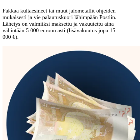
Pakkaa kultaesineet tai muut jalometallit ohjeiden
mukaisesti ja vie palautuskuori lähimpään Postiin.
Lähetys on valmiiksi maksettu ja vakuutettu aina
vähintään 5 000 euroon asti (lisävakuutus jopa 15
000 €).