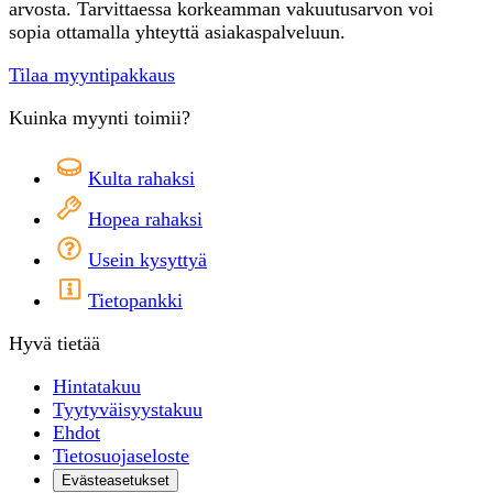
arvosta. Tarvittaessa korkeamman vakuutusarvon voi
sopia ottamalla yhteyttä asiakaspalveluun.
Tilaa myyntipakkaus
Kuinka myynti toimii?
Kulta rahaksi
Hopea rahaksi
Usein kysyttyä
Tietopankki
Hyvä tietää
Hintatakuu
Tyytyväisyystakuu
Ehdot
Tietosuojaseloste
Evästeasetukset