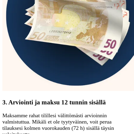
3. Arviointi ja maksu 12 tunnin sisällä
Maksamme rahat tilillesi välittömästi arvioinnin
valmistuttua. Mikäli et ole tyytyväinen, voit perua
tilauksesi kolmen vuorokauden (72 h) sisällä täysin