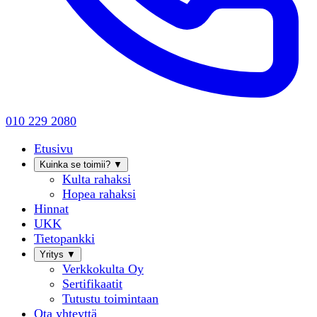
010 229 2080
Etusivu
Kuinka se toimii?
▼
Kulta rahaksi
Hopea rahaksi
Hinnat
UKK
Tietopankki
Yritys
▼
Verkkokulta Oy
Sertifikaatit
Tutustu toimintaan
Ota yhteyttä