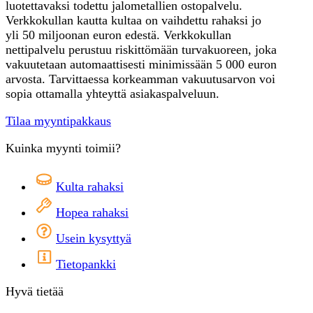
luotettavaksi todettu jalometallien ostopalvelu.
Verkkokullan kautta kultaa on vaihdettu rahaksi jo
yli 50 miljoonan euron edestä. Verkkokullan
nettipalvelu perustuu riskittömään turvakuoreen, joka
vakuutetaan automaattisesti minimissään 5 000 euron
arvosta. Tarvittaessa korkeamman vakuutusarvon voi
sopia ottamalla yhteyttä asiakaspalveluun.
Tilaa myyntipakkaus
Kuinka myynti toimii?
Kulta rahaksi
Hopea rahaksi
Usein kysyttyä
Tietopankki
Hyvä tietää