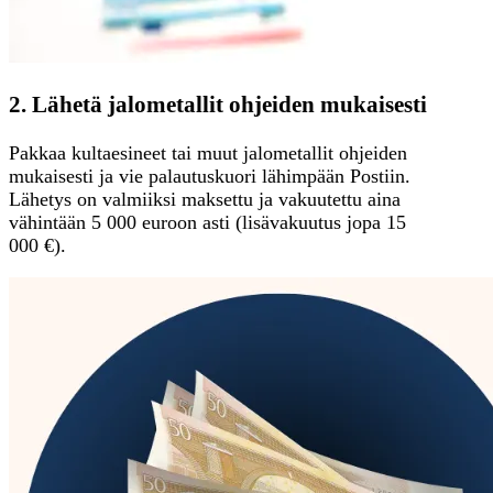
2. Lähetä jalometallit ohjeiden mukaisesti
Pakkaa kultaesineet tai muut jalometallit ohjeiden
mukaisesti ja vie palautuskuori lähimpään Postiin.
Lähetys on valmiiksi maksettu ja vakuutettu aina
vähintään 5 000 euroon asti (lisävakuutus jopa 15
000 €).