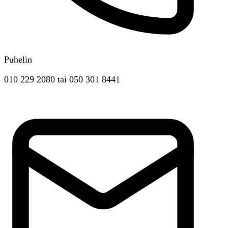
Puhelin
010 229 2080
tai
050 301 8441