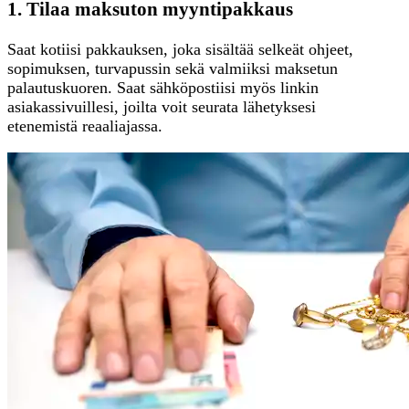
1. Tilaa maksuton myyntipakkaus
Saat kotiisi pakkauksen, joka sisältää selkeät ohjeet,
sopimuksen, turvapussin sekä valmiiksi maksetun
palautuskuoren. Saat sähköpostiisi myös linkin
asiakassivuillesi, joilta voit seurata lähetyksesi
etenemistä reaaliajassa.