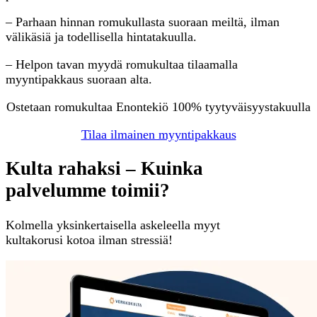
– Parhaan hinnan romukullasta suoraan meiltä, ilman
välikäsiä ja todellisella hintatakuulla.
– Helpon tavan myydä romukultaa tilaamalla
myyntipakkaus suoraan alta.
Ostetaan romukultaa Enontekiö 100% tyytyväisyystakuulla
Tilaa ilmainen myyntipakkaus
Kulta rahaksi – Kuinka
palvelumme toimii?
Kolmella yksinkertaisella askeleella myyt
kultakorusi kotoa ilman stressiä!