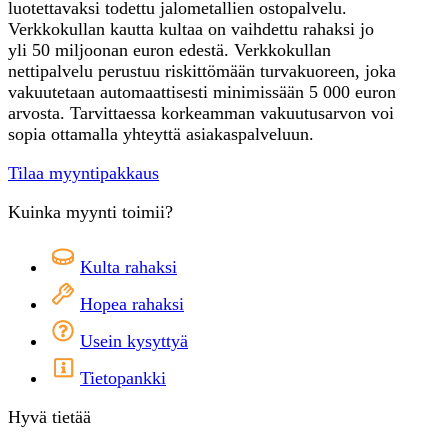
luotettavaksi todettu jalometallien ostopalvelu.
Verkkokullan kautta kultaa on vaihdettu rahaksi jo
yli 50 miljoonan euron edestä. Verkkokullan
nettipalvelu perustuu riskittömään turvakuoreen, joka
vakuutetaan automaattisesti minimissään 5 000 euron
arvosta. Tarvittaessa korkeamman vakuutusarvon voi
sopia ottamalla yhteyttä asiakaspalveluun.
Tilaa myyntipakkaus
Kuinka myynti toimii?
Kulta rahaksi
Hopea rahaksi
Usein kysyttyä
Tietopankki
Hyvä tietää