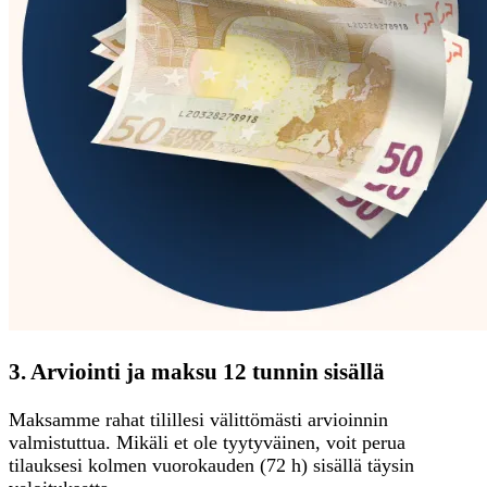
3. Arviointi ja maksu 12 tunnin sisällä
Maksamme rahat tilillesi välittömästi arvioinnin
valmistuttua. Mikäli et ole tyytyväinen, voit perua
tilauksesi kolmen vuorokauden (72 h) sisällä täysin