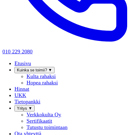
010 229 2080
Etusivu
Kuinka se toimii?
▼
Kulta rahaksi
Hopea rahaksi
Hinnat
UKK
Tietopankki
Yritys
▼
Verkkokulta Oy
Sertifikaatit
Tutustu toimintaan
Ota yhteyttä