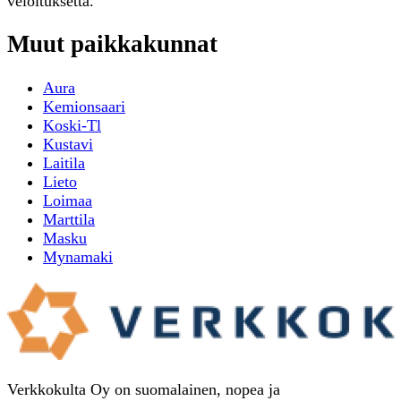
veloituksetta.
Muut paikkakunnat
Aura
Kemionsaari
Koski-Tl
Kustavi
Laitila
Lieto
Loimaa
Marttila
Masku
Mynamaki
Verkkokulta Oy on suomalainen, nopea ja