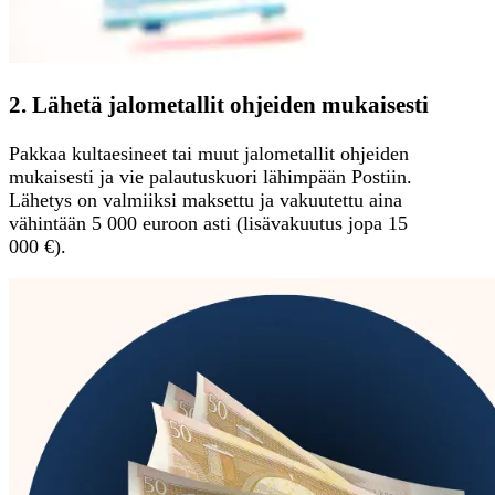
2. Lähetä jalometallit ohjeiden mukaisesti
Pakkaa kultaesineet tai muut jalometallit ohjeiden
mukaisesti ja vie palautuskuori lähimpään Postiin.
Lähetys on valmiiksi maksettu ja vakuutettu aina
vähintään 5 000 euroon asti (lisävakuutus jopa 15
000 €).