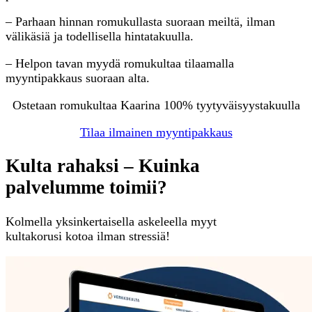
– Parhaan hinnan romukullasta suoraan meiltä, ilman
välikäsiä ja todellisella hintatakuulla.
– Helpon tavan myydä romukultaa tilaamalla
myyntipakkaus suoraan alta.
Ostetaan romukultaa Kaarina 100% tyytyväisyystakuulla
Tilaa ilmainen myyntipakkaus
Kulta rahaksi – Kuinka
palvelumme toimii?
Kolmella yksinkertaisella askeleella myyt
kultakorusi kotoa ilman stressiä!