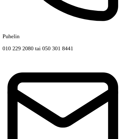
Puhelin
010 229 2080
tai
050 301 8441