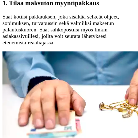
1. Tilaa maksuton myyntipakkaus
Saat kotiisi pakkauksen, joka sisältää selkeät ohjeet,
sopimuksen, turvapussin sekä valmiiksi maksetun
palautuskuoren. Saat sähköpostiisi myös linkin
asiakassivuillesi, joilta voit seurata lähetyksesi
etenemistä reaaliajassa.