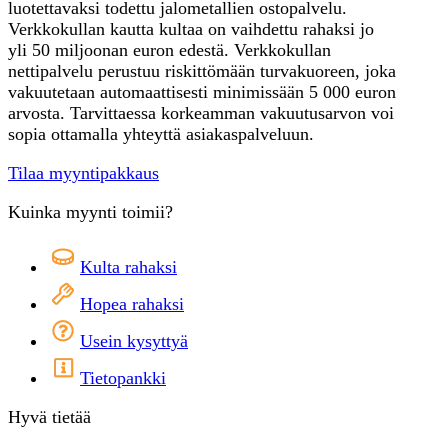
luotettavaksi todettu jalometallien ostopalvelu.
Verkkokullan kautta kultaa on vaihdettu rahaksi jo
yli 50 miljoonan euron edestä. Verkkokullan
nettipalvelu perustuu riskittömään turvakuoreen, joka
vakuutetaan automaattisesti minimissään 5 000 euron
arvosta. Tarvittaessa korkeamman vakuutusarvon voi
sopia ottamalla yhteyttä asiakaspalveluun.
Tilaa myyntipakkaus
Kuinka myynti toimii?
Kulta rahaksi
Hopea rahaksi
Usein kysyttyä
Tietopankki
Hyvä tietää