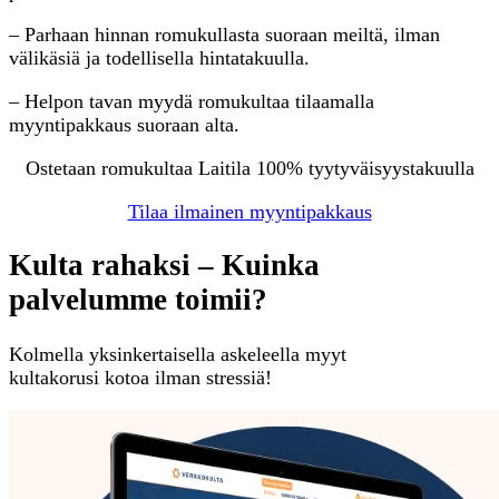
– Parhaan hinnan romukullasta suoraan meiltä, ilman
välikäsiä ja todellisella hintatakuulla.
– Helpon tavan myydä romukultaa tilaamalla
myyntipakkaus suoraan alta.
Ostetaan romukultaa Laitila 100% tyytyväisyystakuulla
Tilaa ilmainen myyntipakkaus
Kulta rahaksi – Kuinka
palvelumme toimii?
Kolmella yksinkertaisella askeleella myyt
kultakorusi kotoa ilman stressiä!