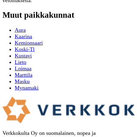
veloituksetta.
Muut paikkakunnat
Aura
Kaarina
Kemionsaari
Koski-Tl
Kustavi
Lieto
Loimaa
Marttila
Masku
Mynamaki
Verkkokulta Oy on suomalainen, nopea ja