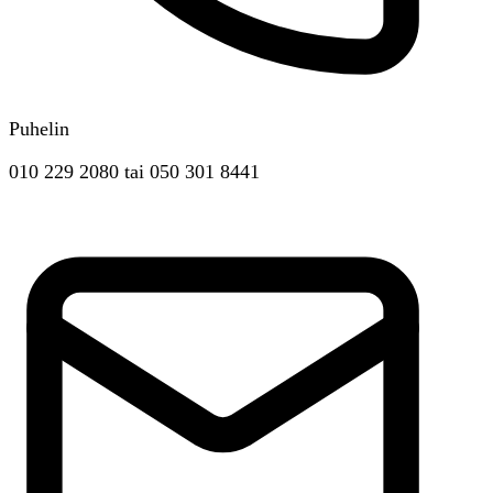
Puhelin
010 229 2080
tai
050 301 8441