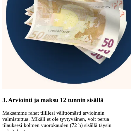
3. Arviointi ja maksu 12 tunnin sisällä
Maksamme rahat tilillesi välittömästi arvioinnin
valmistuttua. Mikäli et ole tyytyväinen, voit perua
tilauksesi kolmen vuorokauden (72 h) sisällä täysin