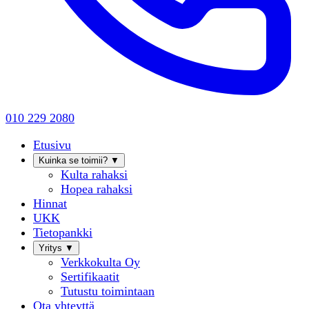
010 229 2080
Etusivu
Kuinka se toimii?
▼
Kulta rahaksi
Hopea rahaksi
Hinnat
UKK
Tietopankki
Yritys
▼
Verkkokulta Oy
Sertifikaatit
Tutustu toimintaan
Ota yhteyttä