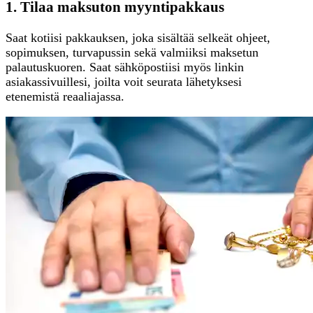
1. Tilaa maksuton myyntipakkaus
Saat kotiisi pakkauksen, joka sisältää selkeät ohjeet,
sopimuksen, turvapussin sekä valmiiksi maksetun
palautuskuoren. Saat sähköpostiisi myös linkin
asiakassivuillesi, joilta voit seurata lähetyksesi
etenemistä reaaliajassa.