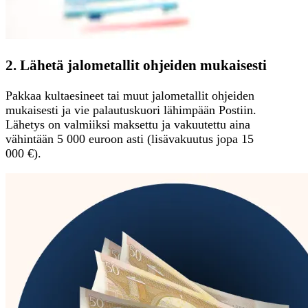
2. Lähetä jalometallit ohjeiden mukaisesti
Pakkaa kultaesineet tai muut jalometallit ohjeiden
mukaisesti ja vie palautuskuori lähimpään Postiin.
Lähetys on valmiiksi maksettu ja vakuutettu aina
vähintään 5 000 euroon asti (lisävakuutus jopa 15
000 €).