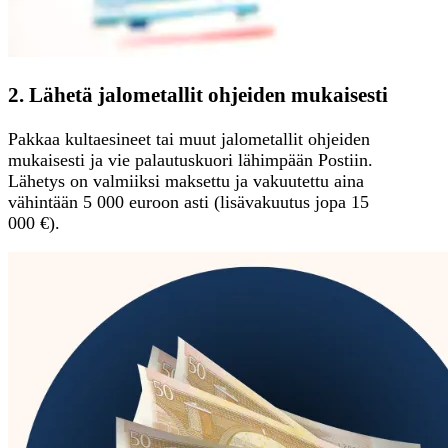
2. Lähetä jalometallit ohjeiden mukaisesti
Pakkaa kultaesineet tai muut jalometallit ohjeiden
mukaisesti ja vie palautuskuori lähimpään Postiin.
Lähetys on valmiiksi maksettu ja vakuutettu aina
vähintään 5 000 euroon asti (lisävakuutus jopa 15
000 €).