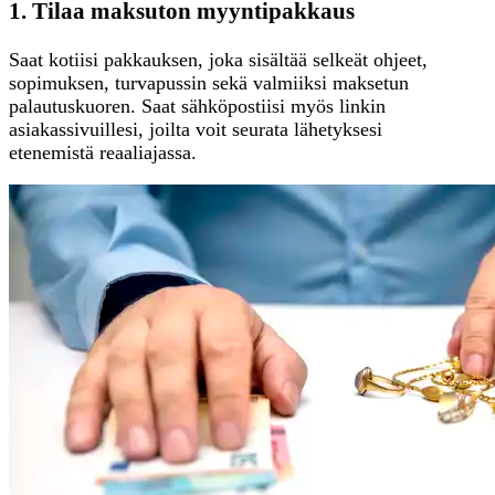
1. Tilaa maksuton myyntipakkaus
Saat kotiisi pakkauksen, joka sisältää selkeät ohjeet,
sopimuksen, turvapussin sekä valmiiksi maksetun
palautuskuoren. Saat sähköpostiisi myös linkin
asiakassivuillesi, joilta voit seurata lähetyksesi
etenemistä reaaliajassa.