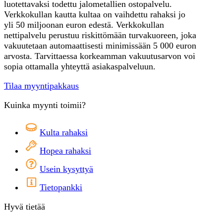
luotettavaksi todettu jalometallien ostopalvelu.
Verkkokullan kautta kultaa on vaihdettu rahaksi jo
yli 50 miljoonan euron edestä. Verkkokullan
nettipalvelu perustuu riskittömään turvakuoreen, joka
vakuutetaan automaattisesti minimissään 5 000 euron
arvosta. Tarvittaessa korkeamman vakuutusarvon voi
sopia ottamalla yhteyttä asiakaspalveluun.
Tilaa myyntipakkaus
Kuinka myynti toimii?
Kulta rahaksi
Hopea rahaksi
Usein kysyttyä
Tietopankki
Hyvä tietää