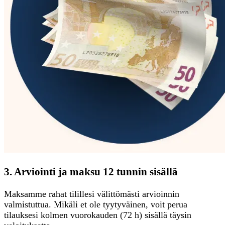
3. Arviointi ja maksu 12 tunnin sisällä
Maksamme rahat tilillesi välittömästi arvioinnin
valmistuttua. Mikäli et ole tyytyväinen, voit perua
tilauksesi kolmen vuorokauden (72 h) sisällä täysin