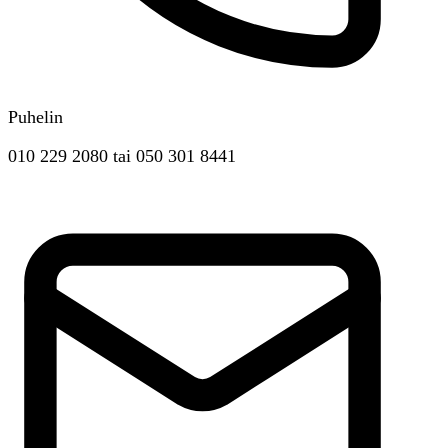
Puhelin
010 229 2080
tai
050 301 8441