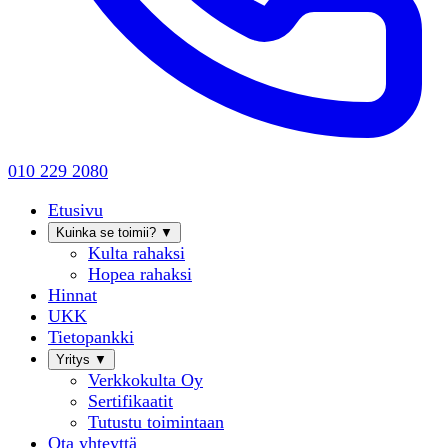
010 229 2080
Etusivu
Kuinka se toimii?
▼
Kulta rahaksi
Hopea rahaksi
Hinnat
UKK
Tietopankki
Yritys
▼
Verkkokulta Oy
Sertifikaatit
Tutustu toimintaan
Ota yhteyttä