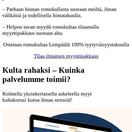
– Parhaan hinnan romukullasta suoraan meiltä, ilman
välikäsiä ja todellisella hintatakuulla.
– Helpon tavan myydä romukultaa tilaamalla
myyntipakkaus suoraan alta.
Ostetaan romukultaa Lempäälä 100% tyytyväisyystakuulla
Tilaa ilmainen myyntipakkaus
Kulta rahaksi – Kuinka
palvelumme toimii?
Kolmella yksinkertaisella askeleella myyt
kultakorusi kotoa ilman stressiä!