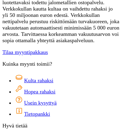
luotettavaksi todettu jalometallien ostopalvelu.
Verkkokullan kautta kultaa on vaihdettu rahaksi jo
yli 50 miljoonan euron edestä. Verkkokullan
nettipalvelu perustuu riskittömään turvakuoreen, joka
vakuutetaan automaattisesti minimissään 5 000 euron
arvosta. Tarvittaessa korkeamman vakuutusarvon voi
sopia ottamalla yhteyttä asiakaspalveluun.
Tilaa myyntipakkaus
Kuinka myynti toimii?
Kulta rahaksi
Hopea rahaksi
Usein kysyttyä
Tietopankki
Hyvä tietää