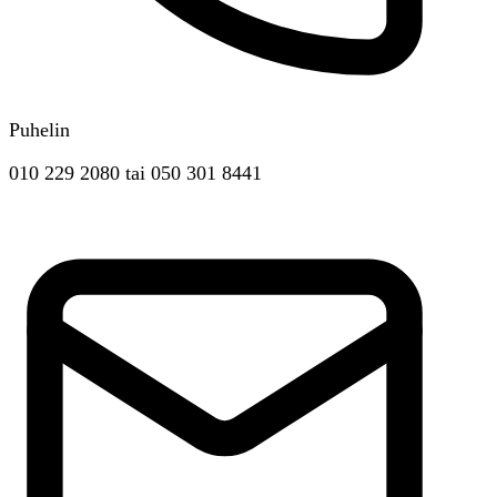
Puhelin
010 229 2080
tai
050 301 8441