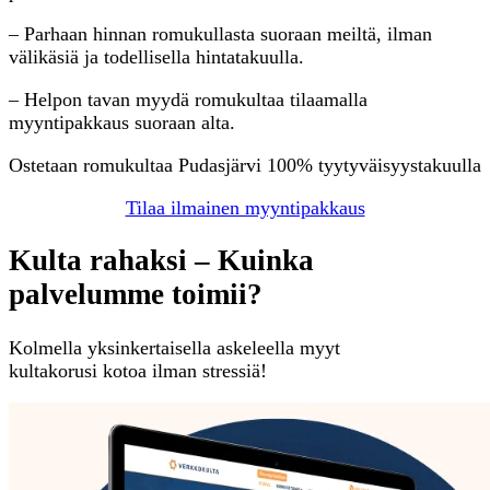
– Parhaan hinnan romukullasta suoraan meiltä, ilman
välikäsiä ja todellisella hintatakuulla.
– Helpon tavan myydä romukultaa tilaamalla
myyntipakkaus suoraan alta.
Ostetaan romukultaa Pudasjärvi 100% tyytyväisyystakuulla
Tilaa ilmainen myyntipakkaus
Kulta rahaksi – Kuinka
palvelumme toimii?
Kolmella yksinkertaisella askeleella myyt
kultakorusi kotoa ilman stressiä!