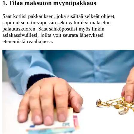
1. Tilaa maksuton myyntipakkaus
Saat kotiisi pakkauksen, joka sisältää selkeät ohjeet,
sopimuksen, turvapussin sekä valmiiksi maksetun
palautuskuoren. Saat sähköpostiisi myös linkin
asiakassivuillesi, joilta voit seurata lähetyksesi
etenemistä reaaliajassa.