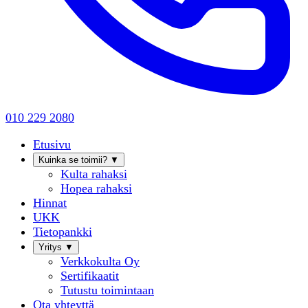
010 229 2080
Etusivu
Kuinka se toimii?
▼
Kulta rahaksi
Hopea rahaksi
Hinnat
UKK
Tietopankki
Yritys
▼
Verkkokulta Oy
Sertifikaatit
Tutustu toimintaan
Ota yhteyttä