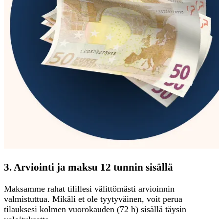
3. Arviointi ja maksu 12 tunnin sisällä
Maksamme rahat tilillesi välittömästi arvioinnin
valmistuttua. Mikäli et ole tyytyväinen, voit perua
tilauksesi kolmen vuorokauden (72 h) sisällä täysin