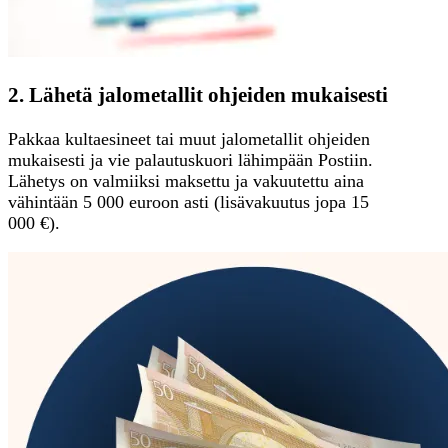
2. Lähetä jalometallit ohjeiden mukaisesti
Pakkaa kultaesineet tai muut jalometallit ohjeiden
mukaisesti ja vie palautuskuori lähimpään Postiin.
Lähetys on valmiiksi maksettu ja vakuutettu aina
vähintään 5 000 euroon asti (lisävakuutus jopa 15
000 €).