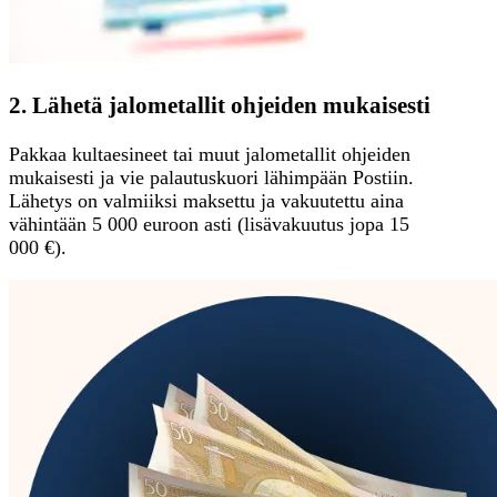
2. Lähetä jalometallit ohjeiden mukaisesti
Pakkaa kultaesineet tai muut jalometallit ohjeiden
mukaisesti ja vie palautuskuori lähimpään Postiin.
Lähetys on valmiiksi maksettu ja vakuutettu aina
vähintään 5 000 euroon asti (lisävakuutus jopa 15
000 €).