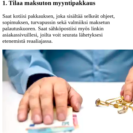
1. Tilaa maksuton myyntipakkaus
Saat kotiisi pakkauksen, joka sisältää selkeät ohjeet,
sopimuksen, turvapussin sekä valmiiksi maksetun
palautuskuoren. Saat sähköpostiisi myös linkin
asiakassivuillesi, joilta voit seurata lähetyksesi
etenemistä reaaliajassa.