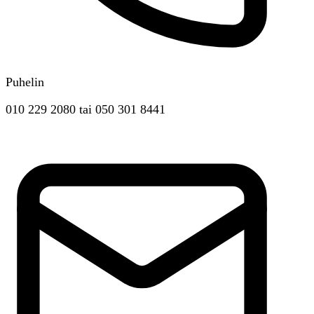
Puhelin
010 229 2080
tai
050 301 8441