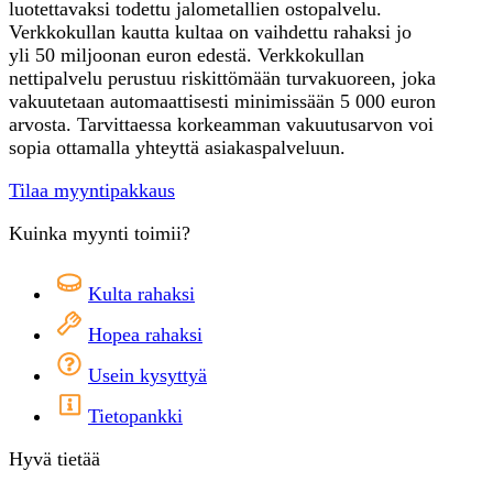
luotettavaksi todettu jalometallien ostopalvelu.
Verkkokullan kautta kultaa on vaihdettu rahaksi jo
yli 50 miljoonan euron edestä. Verkkokullan
nettipalvelu perustuu riskittömään turvakuoreen, joka
vakuutetaan automaattisesti minimissään 5 000 euron
arvosta. Tarvittaessa korkeamman vakuutusarvon voi
sopia ottamalla yhteyttä asiakaspalveluun.
Tilaa myyntipakkaus
Kuinka myynti toimii?
Kulta rahaksi
Hopea rahaksi
Usein kysyttyä
Tietopankki
Hyvä tietää