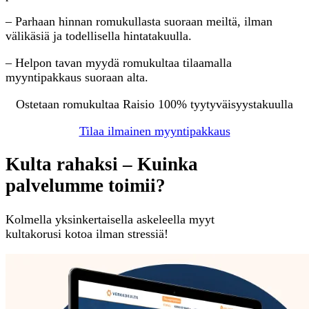
– Parhaan hinnan romukullasta suoraan meiltä, ilman
välikäsiä ja todellisella hintatakuulla.
– Helpon tavan myydä romukultaa tilaamalla
myyntipakkaus suoraan alta.
Ostetaan romukultaa Raisio 100% tyytyväisyystakuulla
Tilaa ilmainen myyntipakkaus
Kulta rahaksi – Kuinka
palvelumme toimii?
Kolmella yksinkertaisella askeleella myyt
kultakorusi kotoa ilman stressiä!