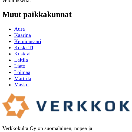
veloituksetta.
Muut paikkakunnat
Aura
Kaarina
Kemionsaari
Koski-Tl
Kustavi
Laitila
Lieto
Loimaa
Marttila
Masku
Verkkokulta Oy on suomalainen, nopea ja