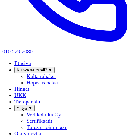
010 229 2080
Etusivu
Kuinka se toimii?
▼
Kulta rahaksi
Hopea rahaksi
Hinnat
UKK
Tietopankki
Yritys
▼
Verkkokulta Oy
Sertifikaatit
Tutustu toimintaan
Ota yhteyttä