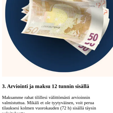
3. Arviointi ja maksu 12 tunnin sisällä
Maksamme rahat tilillesi välittömästi arvioinnin
valmistuttua. Mikäli et ole tyytyväinen, voit perua
tilauksesi kolmen vuorokauden (72 h) sisällä täysin