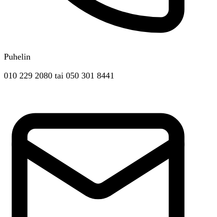
Puhelin
010 229 2080
tai
050 301 8441