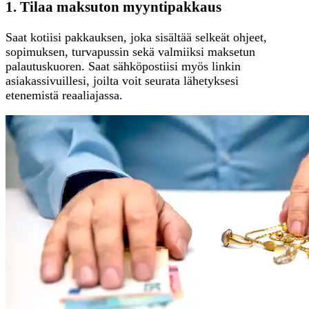
1. Tilaa maksuton myyntipakkaus
Saat kotiisi pakkauksen, joka sisältää selkeät ohjeet,
sopimuksen, turvapussin sekä valmiiksi maksetun
palautuskuoren. Saat sähköpostiisi myös linkin
asiakassivuillesi, joilta voit seurata lähetyksesi
etenemistä reaaliajassa.