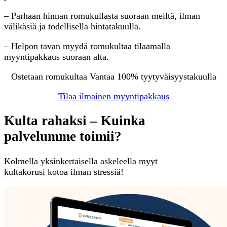
– Parhaan hinnan romukullasta suoraan meiltä, ilman
välikäsiä ja todellisella hintatakuulla.
– Helpon tavan myydä romukultaa tilaamalla
myyntipakkaus suoraan alta.
Ostetaan romukultaa Vantaa 100% tyytyväisyystakuulla
Tilaa ilmainen myyntipakkaus
Kulta rahaksi – Kuinka
palvelumme toimii?
Kolmella yksinkertaisella askeleella myyt
kultakorusi kotoa ilman stressiä!