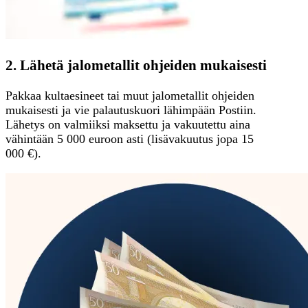
2. Lähetä jalometallit ohjeiden mukaisesti
Pakkaa kultaesineet tai muut jalometallit ohjeiden
mukaisesti ja vie palautuskuori lähimpään Postiin.
Lähetys on valmiiksi maksettu ja vakuutettu aina
vähintään 5 000 euroon asti (lisävakuutus jopa 15
000 €).