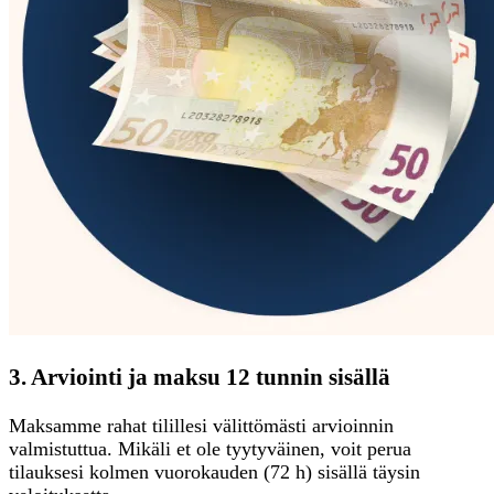
3. Arviointi ja maksu 12 tunnin sisällä
Maksamme rahat tilillesi välittömästi arvioinnin
valmistuttua. Mikäli et ole tyytyväinen, voit perua
tilauksesi kolmen vuorokauden (72 h) sisällä täysin