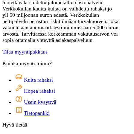
luotettavaksi todettu jalometallien ostopalvelu.
Verkkokullan kautta kultaa on vaihdettu rahaksi jo
yli 50 miljoonan euron edestä. Verkkokullan
nettipalvelu perustuu riskittömään turvakuoreen, joka
vakuutetaan automaattisesti minimissään 5 000 euron
arvosta. Tarvittaessa korkeamman vakuutusarvon voi
sopia ottamalla yhteyttä asiakaspalveluun.
Tilaa myyntipakkaus
Kuinka myynti toimii?
Kulta rahaksi
Hopea rahaksi
Usein kysyttyä
Tietopankki
Hyvä tietää