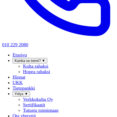
010 229 2080
Etusivu
Kuinka se toimii?
▼
Kulta rahaksi
Hopea rahaksi
Hinnat
UKK
Tietopankki
Yritys
▼
Verkkokulta Oy
Sertifikaatit
Tutustu toimintaan
Ota yhteyttä