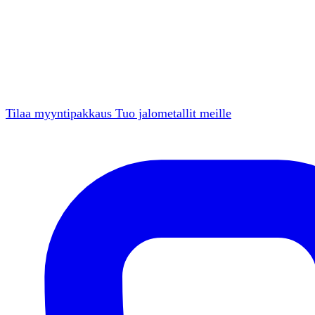
Tilaa myyntipakkaus
Tuo jalometallit meille