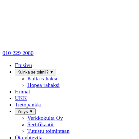
010 229 2080
Etusivu
Kuinka se toimii?
▼
Kulta rahaksi
Hopea rahaksi
Hinnat
UKK
Tietopankki
Yritys
▼
Verkkokulta Oy
Sertifikaatit
Tutustu toimintaan
Ota yhteyttä