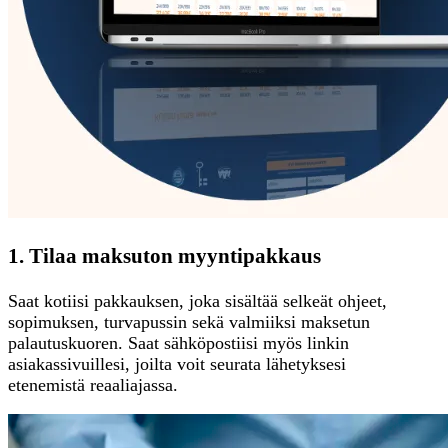
1. Tilaa maksuton myyntipakkaus
Saat kotiisi pakkauksen, joka sisältää selkeät ohjeet,
sopimuksen, turvapussin sekä valmiiksi maksetun
palautuskuoren. Saat sähköpostiisi myös linkin
asiakassivuillesi, joilta voit seurata lähetyksesi
etenemistä reaaliajassa.