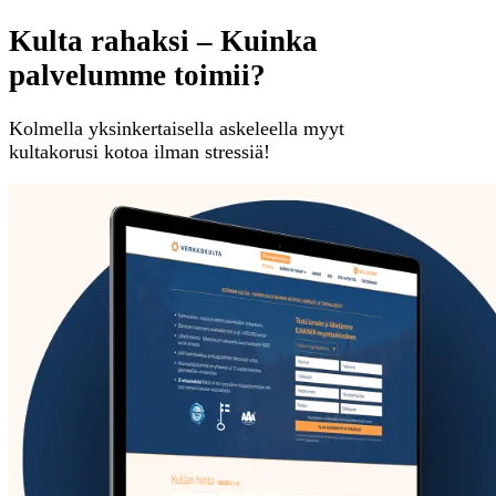
Kulta rahaksi – Kuinka
palvelumme toimii?
Kolmella yksinkertaisella askeleella myyt
kultakorusi kotoa ilman stressiä!