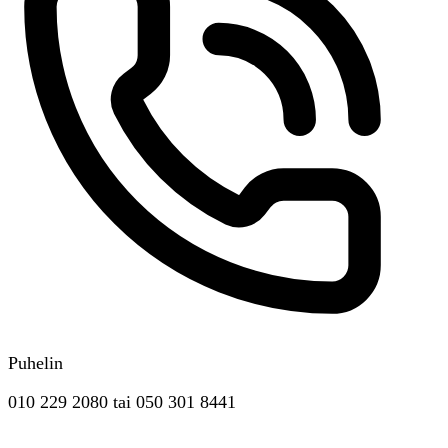
Puhelin
010 229 2080
tai
050 301 8441