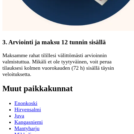
3. Arviointi ja maksu 12 tunnin sisällä
Maksamme rahat tilillesi välittömästi arvioinnin
valmistuttua. Mikäli et ole tyytyväinen, voit perua
tilauksesi kolmen vuorokauden (72 h) sisällä täysin
veloituksetta.
Muut paikkakunnat
Enonkoski
Hirvensalmi
Juva
Kangasniemi
Mantyharju