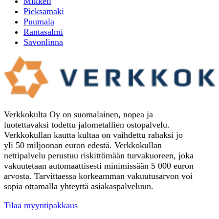
Mikkeli
Pieksamaki
Puumala
Rantasalmi
Savonlinna
Verkkokulta Oy on suomalainen, nopea ja
luotettavaksi todettu jalometallien ostopalvelu.
Verkkokullan kautta kultaa on vaihdettu rahaksi jo
yli 50 miljoonan euron edestä. Verkkokullan
nettipalvelu perustuu riskittömään turvakuoreen, joka
vakuutetaan automaattisesti minimissään 5 000 euron
arvosta. Tarvittaessa korkeamman vakuutusarvon voi
sopia ottamalla yhteyttä asiakaspalveluun.
Tilaa myyntipakkaus