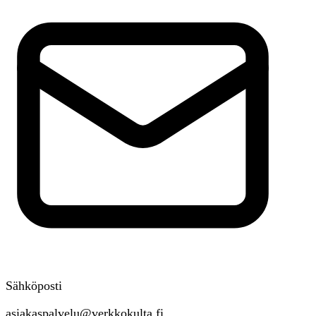
Sähköposti
asiakaspalvelu@verkkokulta.fi