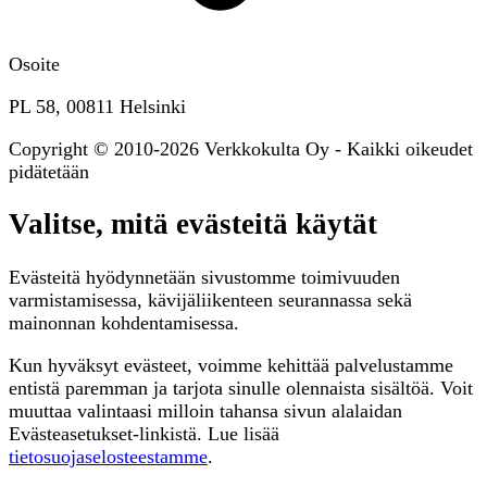
Osoite
PL 58, 00811 Helsinki
Copyright © 2010-2026 Verkkokulta Oy - Kaikki oikeudet
pidätetään
Valitse, mitä evästeitä käytät
Evästeitä hyödynnetään sivustomme toimivuuden
varmistamisessa, kävijäliikenteen seurannassa sekä
mainonnan kohdentamisessa.
Kun hyväksyt evästeet, voimme kehittää palvelustamme
entistä paremman ja tarjota sinulle olennaista sisältöä. Voit
muuttaa valintaasi milloin tahansa sivun alalaidan
Evästeasetukset-linkistä. Lue lisää
tietosuojaselosteestamme
.