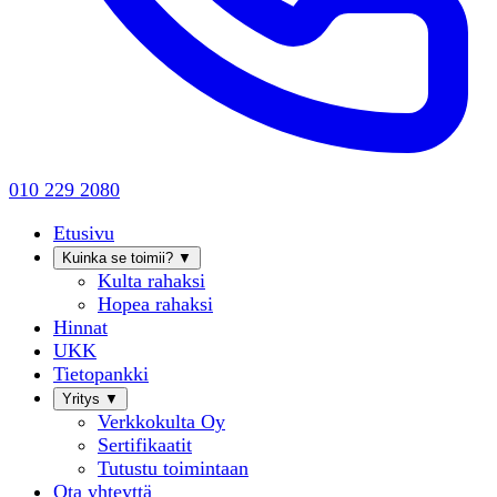
010 229 2080
Etusivu
Kuinka se toimii?
▼
Kulta rahaksi
Hopea rahaksi
Hinnat
UKK
Tietopankki
Yritys
▼
Verkkokulta Oy
Sertifikaatit
Tutustu toimintaan
Ota yhteyttä