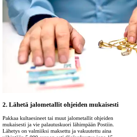
2. Lähetä jalometallit ohjeiden mukaisesti
Pakkaa kultaesineet tai muut jalometallit ohjeiden
mukaisesti ja vie palautuskuori lähimpään Postiin.
Lähetys on valmiiksi maksettu ja vakuutettu aina