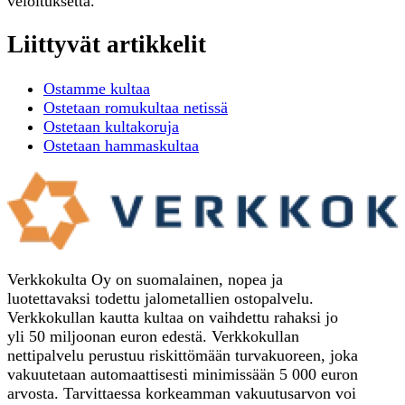
veloituksetta.
Liittyvät artikkelit
Ostamme kultaa
Ostetaan romukultaa netissä
Ostetaan kultakoruja
Ostetaan hammaskultaa
Verkkokulta Oy on suomalainen, nopea ja
luotettavaksi todettu jalometallien ostopalvelu.
Verkkokullan kautta kultaa on vaihdettu rahaksi jo
yli 50 miljoonan euron edestä. Verkkokullan
nettipalvelu perustuu riskittömään turvakuoreen, joka
vakuutetaan automaattisesti minimissään 5 000 euron
arvosta. Tarvittaessa korkeamman vakuutusarvon voi