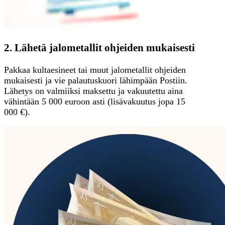
2. Lähetä jalometallit ohjeiden mukaisesti
Pakkaa kultaesineet tai muut jalometallit ohjeiden
mukaisesti ja vie palautuskuori lähimpään Postiin.
Lähetys on valmiiksi maksettu ja vakuutettu aina
vähintään 5 000 euroon asti (lisävakuutus jopa 15
000 €).