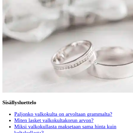
Sisällysluettelo
Paljonko valkokulta on arvoltaan grammalta?
Miten lasket valkokultakorun arvon?
Miksi valkokullasta maksetaan sama hinta kuin
keltakullasta?