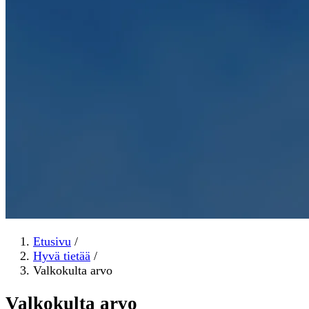
Etusivu
/
Hyvä tietää
/
Valkokulta arvo
Valkokulta arvo