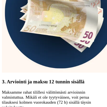
3. Arviointi ja maksu 12 tunnin sisällä
Maksamme rahat tilillesi välittömästi arvioinnin
valmistuttua. Mikäli et ole tyytyväinen, voit perua
tilauksesi kolmen vuorokauden (72 h) sisällä täysin