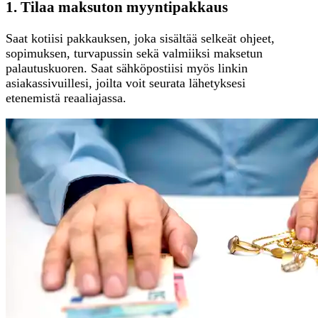
1. Tilaa maksuton myyntipakkaus
Saat kotiisi pakkauksen, joka sisältää selkeät ohjeet,
sopimuksen, turvapussin sekä valmiiksi maksetun
palautuskuoren. Saat sähköpostiisi myös linkin
asiakassivuillesi, joilta voit seurata lähetyksesi
etenemistä reaaliajassa.