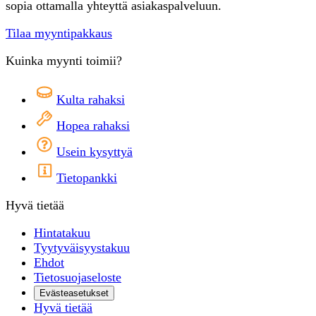
sopia ottamalla yhteyttä asiakaspalveluun.
Tilaa myyntipakkaus
Kuinka myynti toimii?
Kulta rahaksi
Hopea rahaksi
Usein kysyttyä
Tietopankki
Hyvä tietää
Hintatakuu
Tyytyväisyystakuu
Ehdot
Tietosuojaseloste
Evästeasetukset
Hyvä tietää