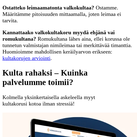
Ostatteko leimaamatonta valkokultaa?
Ostamme.
Määritämme pitoisuuden mittaamalla, joten leimaa ei
tarvita.
Kannattaako valkokultakoru myydä ehjänä vai
romukultana?
Romukultana lähes aina, ellei korussa ole
tunnetun valmistajan nimileimaa tai merkittävää timanttia.
Huomioimme mahdollisen keräilyarvon erikseen:
kultakorujen arviointi
.
Kulta rahaksi – Kuinka
palvelumme toimii?
Kolmella yksinkertaisella askeleella myyt
kultakorusi kotoa ilman stressiä!