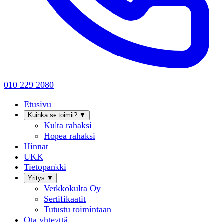
010 229 2080
Etusivu
Kuinka se toimii?
▼
Kulta rahaksi
Hopea rahaksi
Hinnat
UKK
Tietopankki
Yritys
▼
Verkkokulta Oy
Sertifikaatit
Tutustu toimintaan
Ota yhteyttä