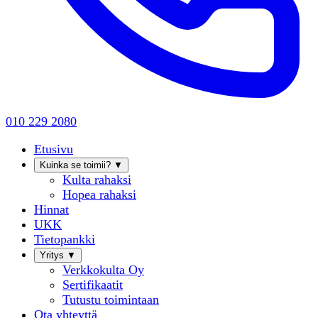
010 229 2080
Etusivu
Kuinka se toimii?
▼
Kulta rahaksi
Hopea rahaksi
Hinnat
UKK
Tietopankki
Yritys
▼
Verkkokulta Oy
Sertifikaatit
Tutustu toimintaan
Ota yhteyttä