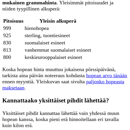
mukainen grammahinta
. Yleisimmät pitoisuudet ja
niiden tyypillinen alkuperä:
Pitoisuus
Yleisin alkuperä
999
hienohopea
925
sterling, tuontiesineet
830
suomalaiset esineet
813
vanhemmat suomalaiset esineet
800
keskieurooppalaiset esineet
Koska hopean hinta muuttuu jokaisena pörssipäivänä,
tarkista aina päivän noteeraus kohdasta
hopean arvo tänään
ennen myyntiä. Yleiskuvan saat sivulta
paljonko hopeasta
maksetaan
.
Kannattaako yksittäiset pihdit lähettää?
Yksittäiset pihdit kannattaa lähettää vain yhdessä muun
hopean kanssa, koska pieni erä hinnoitellaan eri tavalla
kuin kilon erä.