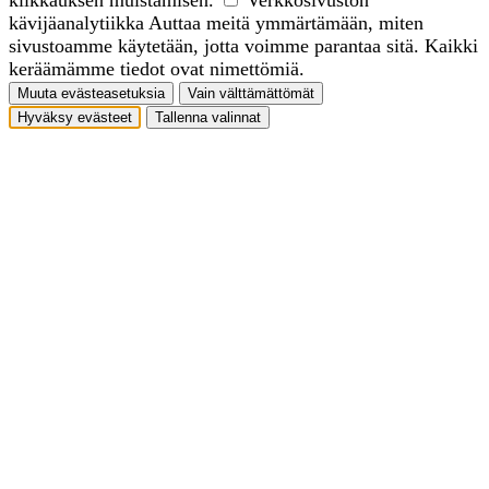
kävijäanalytiikka
Auttaa meitä ymmärtämään, miten
sivustoamme käytetään, jotta voimme parantaa sitä. Kaikki
keräämämme tiedot ovat nimettömiä.
Muuta evästeasetuksia
Vain välttämättömät
Hyväksy evästeet
Tallenna valinnat