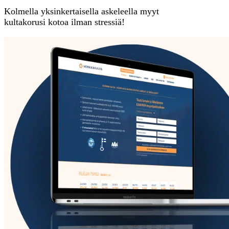
Kolmella yksinkertaisella askeleella myyt
kultakorusi kotoa ilman stressiä!