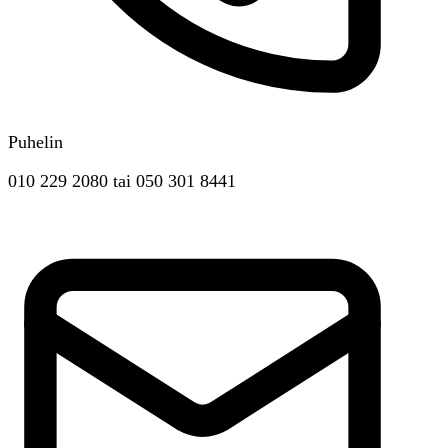
Puhelin
010 229 2080
tai
050 301 8441