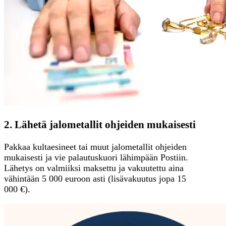
2. Lähetä jalometallit ohjeiden mukaisesti
Pakkaa kultaesineet tai muut jalometallit ohjeiden
mukaisesti ja vie palautuskuori lähimpään Postiin.
Lähetys on valmiiksi maksettu ja vakuutettu aina
vähintään 5 000 euroon asti (lisävakuutus jopa 15
000 €).