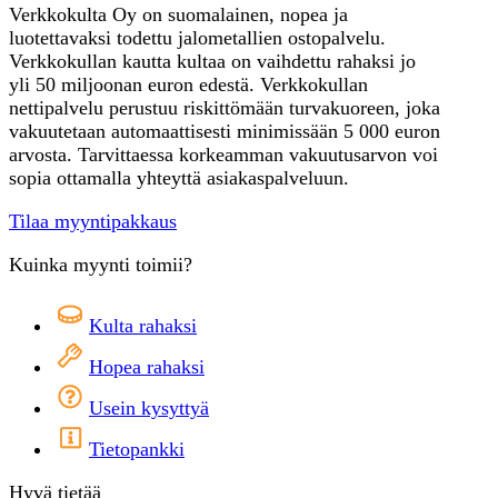
Verkkokulta Oy on suomalainen, nopea ja
luotettavaksi todettu jalometallien ostopalvelu.
Verkkokullan kautta kultaa on vaihdettu rahaksi jo
yli 50 miljoonan euron edestä. Verkkokullan
nettipalvelu perustuu riskittömään turvakuoreen, joka
vakuutetaan automaattisesti minimissään 5 000 euron
arvosta. Tarvittaessa korkeamman vakuutusarvon voi
sopia ottamalla yhteyttä asiakaspalveluun.
Tilaa myyntipakkaus
Kuinka myynti toimii?
Kulta rahaksi
Hopea rahaksi
Usein kysyttyä
Tietopankki
Hyvä tietää