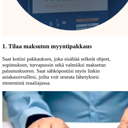
1. Tilaa maksuton myyntipakkaus
Saat kotiisi pakkauksen, joka sisältää selkeät ohjeet,
sopimuksen, turvapussin sekä valmiiksi maksetun
palautuskuoren. Saat sähköpostiisi myös linkin
asiakassivuillesi, joilta voit seurata lähetyksesi
etenemistä reaaliajassa.