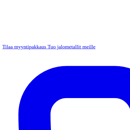
Tilaa myyntipakkaus
Tuo jalometallit meille