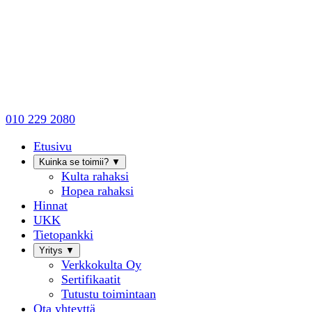
010 229 2080
Etusivu
Kuinka se toimii?
▼
Kulta rahaksi
Hopea rahaksi
Hinnat
UKK
Tietopankki
Yritys
▼
Verkkokulta Oy
Sertifikaatit
Tutustu toimintaan
Ota yhteyttä