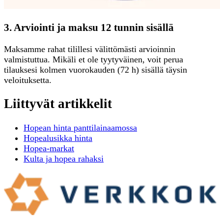
3. Arviointi ja maksu 12 tunnin sisällä
Maksamme rahat tilillesi välittömästi arvioinnin
valmistuttua. Mikäli et ole tyytyväinen, voit perua
tilauksesi kolmen vuorokauden (72 h) sisällä täysin
veloituksetta.
Liittyvät artikkelit
Hopean hinta panttilainaamossa
Hopealusikka hinta
Hopea-markat
Kulta ja hopea rahaksi