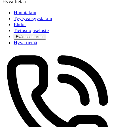
Hyvä tietää
Hintatakuu
Tyytyväisyystakuu
Ehdot
Tietosuojaseloste
Evästeasetukset
Hyvä tietää