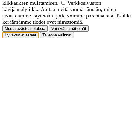
klikkauksen muistamisen.
Verkkosivuston
kävijäanalytiikka
Auttaa meitä ymmärtämään, miten
sivustoamme käytetään, jotta voimme parantaa sitä. Kaikki
keräämämme tiedot ovat nimettömiä.
Muuta evästeasetuksia
Vain välttämättömät
Hyväksy evästeet
Tallenna valinnat