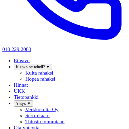
010 229 2080
Etusivu
Kuinka se toimii?
▼
Kulta rahaksi
Hopea rahaksi
Hinnat
UKK
Tietopankki
Yritys
▼
Verkkokulta Oy
Sertifikaatit
Tutustu toimintaan
Ota yhteyttä