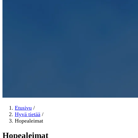
Etusivu
/
Hyvä tietää
/
Hopealeimat
Hopealeimat