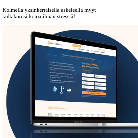
Kolmella yksinkertaisella askeleella myyt
kultakorusi kotoa ilman stressiä!