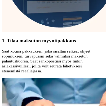
1. Tilaa maksuton myyntipakkaus
Saat kotiisi pakkauksen, joka sisältää selkeät ohjeet,
sopimuksen, turvapussin sekä valmiiksi maksetun
palautuskuoren. Saat sähköpostiisi myös linkin
asiakassivuillesi, joilta voit seurata lähetyksesi
etenemistä reaaliajassa.