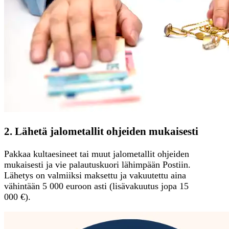
2. Lähetä jalometallit ohjeiden mukaisesti
Pakkaa kultaesineet tai muut jalometallit ohjeiden
mukaisesti ja vie palautuskuori lähimpään Postiin.
Lähetys on valmiiksi maksettu ja vakuutettu aina
vähintään 5 000 euroon asti (lisävakuutus jopa 15
000 €).