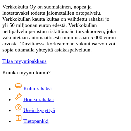
Verkkokulta Oy on suomalainen, nopea ja
luotettavaksi todettu jalometallien ostopalvelu.
Verkkokullan kautta kultaa on vaihdettu rahaksi jo
yli 50 miljoonan euron edestä. Verkkokullan
nettipalvelu perustuu riskittömään turvakuoreen, joka
vakuutetaan automaattisesti minimissään 5 000 euron
arvosta. Tarvittaessa korkeamman vakuutusarvon voi
sopia ottamalla yhteyttä asiakaspalveluun.
Tilaa myyntipakkaus
Kuinka myynti toimii?
Kulta rahaksi
Hopea rahaksi
Usein kysyttyä
Tietopankki