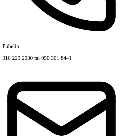
Puhelin
010 229 2080
tai
050 301 8441