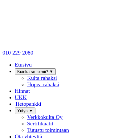
010 229 2080
Etusivu
Kuinka se toimii?
▼
Kulta rahaksi
Hopea rahaksi
Hinnat
UKK
Tietopankki
Yritys
▼
Verkkokulta Oy
Sertifikaatit
Tutustu toimintaan
Ota yhteyttä