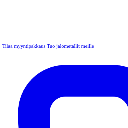
Tilaa myyntipakkaus
Tuo jalometallit meille