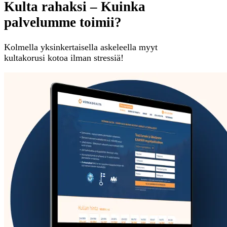
Kulta rahaksi – Kuinka
palvelumme toimii?
Kolmella yksinkertaisella askeleella myyt
kultakorusi kotoa ilman stressiä!