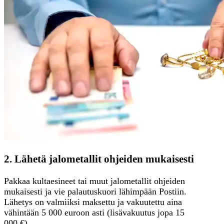
2. Lähetä jalometallit ohjeiden mukaisesti
Pakkaa kultaesineet tai muut jalometallit ohjeiden
mukaisesti ja vie palautuskuori lähimpään Postiin.
Lähetys on valmiiksi maksettu ja vakuutettu aina
vähintään 5 000 euroon asti (lisävakuutus jopa 15
000 €).