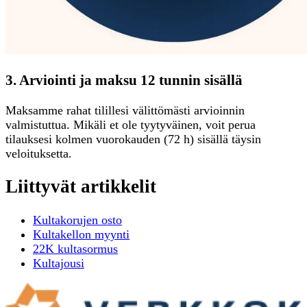
3. Arviointi ja maksu 12 tunnin sisällä
Maksamme rahat tilillesi välittömästi arvioinnin
valmistuttua. Mikäli et ole tyytyväinen, voit perua
tilauksesi kolmen vuorokauden (72 h) sisällä täysin
veloituksetta.
Liittyvät artikkelit
Kultakorujen osto
Kultakellon myynti
22K kultasormus
Kultajousi