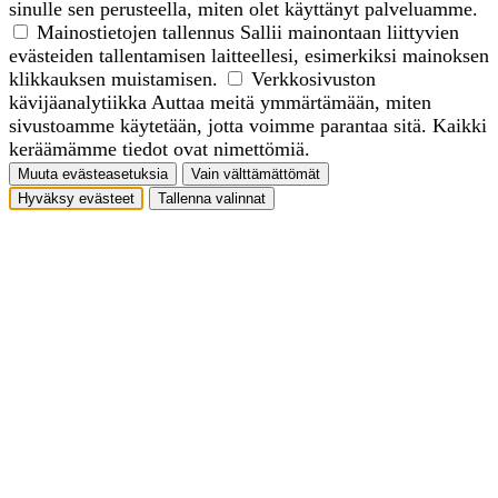
sinulle sen perusteella, miten olet käyttänyt palveluamme.
Mainostietojen tallennus
Sallii mainontaan liittyvien
evästeiden tallentamisen laitteellesi, esimerkiksi mainoksen
klikkauksen muistamisen.
Verkkosivuston
kävijäanalytiikka
Auttaa meitä ymmärtämään, miten
sivustoamme käytetään, jotta voimme parantaa sitä. Kaikki
keräämämme tiedot ovat nimettömiä.
Muuta evästeasetuksia
Vain välttämättömät
Hyväksy evästeet
Tallenna valinnat