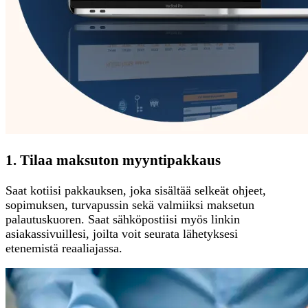
1. Tilaa maksuton myyntipakkaus
Saat kotiisi pakkauksen, joka sisältää selkeät ohjeet,
sopimuksen, turvapussin sekä valmiiksi maksetun
palautuskuoren. Saat sähköpostiisi myös linkin
asiakassivuillesi, joilta voit seurata lähetyksesi
etenemistä reaaliajassa.