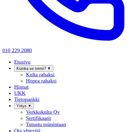
010 229 2080
Etusivu
Kuinka se toimii?
▼
Kulta rahaksi
Hopea rahaksi
Hinnat
UKK
Tietopankki
Yritys
▼
Verkkokulta Oy
Sertifikaatit
Tutustu toimintaan
Ota yhteyttä