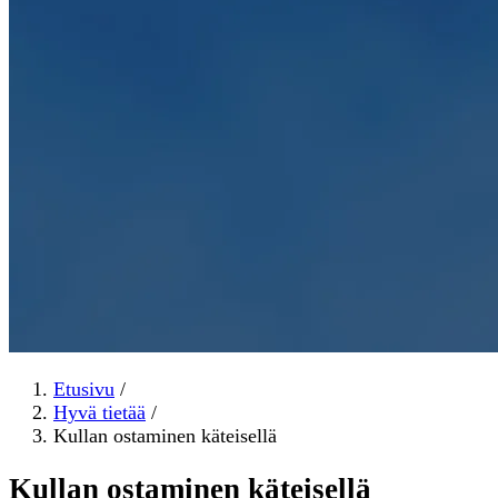
Etusivu
/
Hyvä tietää
/
Kullan ostaminen käteisellä
Kullan ostaminen käteisellä