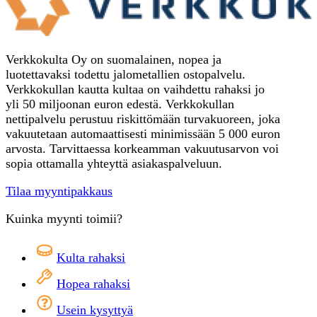
Verkkokulta Oy on suomalainen, nopea ja
luotettavaksi todettu jalometallien ostopalvelu.
Verkkokullan kautta kultaa on vaihdettu rahaksi jo
yli 50 miljoonan euron edestä. Verkkokullan
nettipalvelu perustuu riskittömään turvakuoreen, joka
vakuutetaan automaattisesti minimissään 5 000 euron
arvosta. Tarvittaessa korkeamman vakuutusarvon voi
sopia ottamalla yhteyttä asiakaspalveluun.
Tilaa myyntipakkaus
Kuinka myynti toimii?
Kulta rahaksi
Hopea rahaksi
Usein kysyttyä