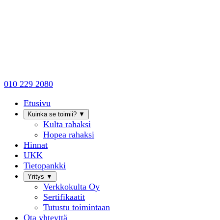
010 229 2080
Etusivu
Kuinka se toimii?
▼
Kulta rahaksi
Hopea rahaksi
Hinnat
UKK
Tietopankki
Yritys
▼
Verkkokulta Oy
Sertifikaatit
Tutustu toimintaan
Ota yhteyttä