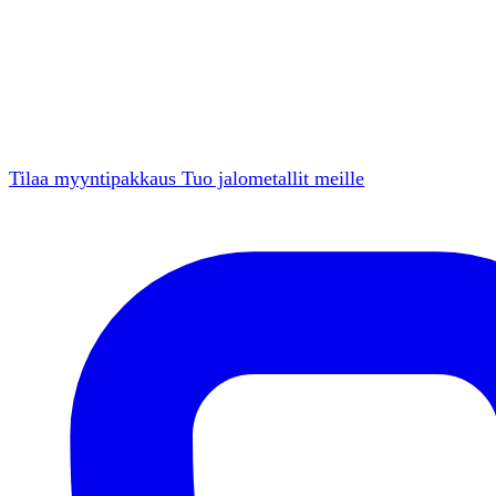
Tilaa myyntipakkaus
Tuo jalometallit meille